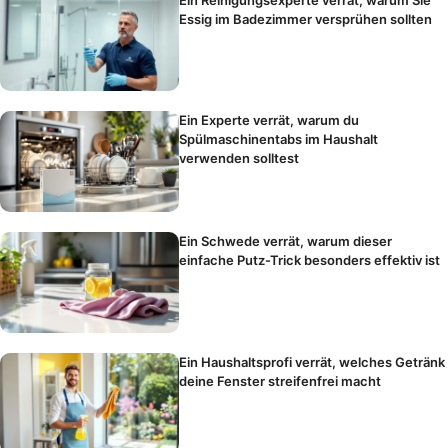
Essig im Badezimmer versprühen sollten
Ein Experte verrät, warum du
Spülmaschinentabs im Haushalt
verwenden solltest
Ein Schwede verrät, warum dieser
einfache Putz-Trick besonders effektiv ist
Ein Haushaltsprofi verrät, welches Getränk
deine Fenster streifenfrei macht