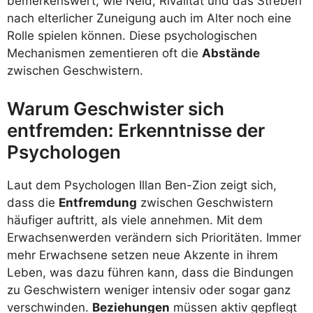
bemerkenswert, wie Neid, Rivalität und das Streben
nach elterlicher Zuneigung auch im Alter noch eine
Rolle spielen können. Diese psychologischen
Mechanismen zementieren oft die
Abstände
zwischen Geschwistern.
Warum Geschwister sich
entfremden: Erkenntnisse der
Psychologen
Laut dem Psychologen Illan Ben-Zion zeigt sich,
dass die
Entfremdung
zwischen Geschwistern
häufiger auftritt, als viele annehmen. Mit dem
Erwachsenwerden verändern sich Prioritäten. Immer
mehr Erwachsene setzen neue Akzente in ihrem
Leben, was dazu führen kann, dass die Bindungen
zu Geschwistern weniger intensiv oder sogar ganz
verschwinden.
Beziehungen
müssen aktiv gepflegt