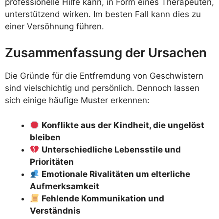
professionelle Hilfe kann, in Form eines Therapeuten,
unterstützend wirken. Im besten Fall kann dies zu
einer Versöhnung führen.
Zusammenfassung der Ursachen
Die Gründe für die Entfremdung von Geschwistern
sind vielschichtig und persönlich. Dennoch lassen
sich einige häufige Muster erkennen:
Konflikte aus der Kindheit, die ungelöst
bleiben
Unterschiedliche Lebensstile und
Prioritäten
Emotionale Rivalitäten um elterliche
Aufmerksamkeit
Fehlende Kommunikation und
Verständnis