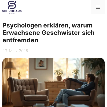
Zum
Me
Inhalt
springen
Psychologen erklären, warum
Erwachsene Geschwister sich
entfremden
23. März 2026