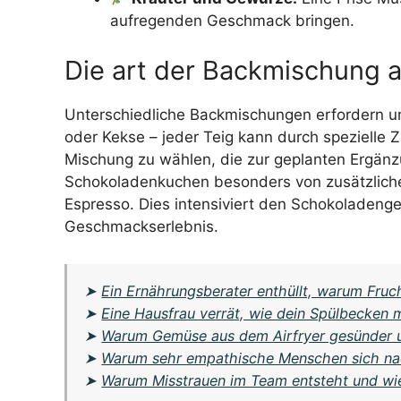
aufregenden Geschmack bringen.
Die art der Backmischung 
Unterschiedliche Backmischungen erfordern u
oder Kekse – jeder Teig kann durch spezielle Z
Mischung zu wählen, die zur geplanten Ergänzun
Schokoladenkuchen besonders von zusätzlic
Espresso. Dies intensiviert den Schokoladeng
Geschmackserlebnis.
➤
Ein Ernährungsberater enthüllt, warum Fruc
➤
Eine Hausfrau verrät, wie dein Spülbecken m
➤
Warum Gemüse aus dem Airfryer gesünder u
➤
Warum sehr empathische Menschen sich na
➤
Warum Misstrauen im Team entsteht und wi