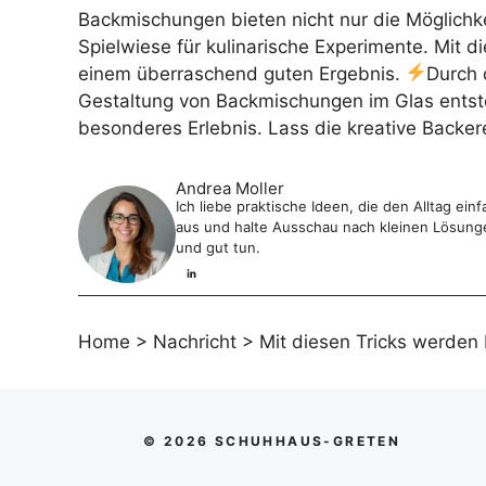
Backmischungen bieten nicht nur die Möglichke
Spielwiese für kulinarische Experimente. Mit 
einem überraschend guten Ergebnis.
Durch 
Gestaltung von Backmischungen im Glas entste
besonderes Erlebnis. Lass die kreative Backer
Andrea Moller
Ich liebe praktische Ideen, die den Alltag e
aus und halte Ausschau nach kleinen Lösungen
und gut tun.
Home
>
Nachricht
>
Mit diesen Tricks werde
© 2026 SCHUHHAUS-GRETEN