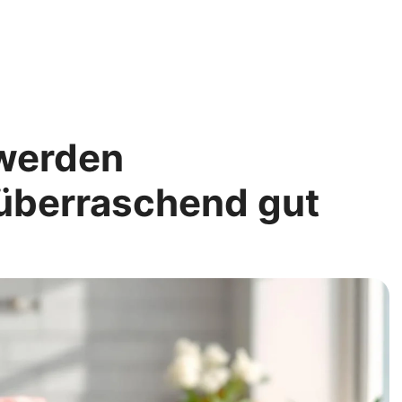
 werden
überraschend gut