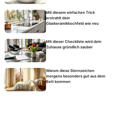
Mit diesem einfachen Trick
erstrahlt dein
Glaskeramikkochfeld wie neu
Mit dieser Checkliste wird dein
Zuhause gründlich sauber
Warum diese Sternzeichen
morgens besonders gut aus dem
Bett kommen