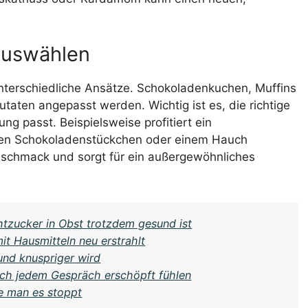
auswählen
nterschiedliche Ansätze. Schokoladenkuchen, Muffins
utaten angepasst werden. Wichtig ist es, die richtige
g passt. Beispielsweise profitiert ein
hen Schokoladenstückchen oder einem Hauch
eschmack und sorgt für ein außergewöhnliches
htzucker in Obst trotzdem gesund ist
it Hausmitteln neu erstrahlt
nd knuspriger wird
ch jedem Gespräch erschöpft fühlen
e man es stoppt