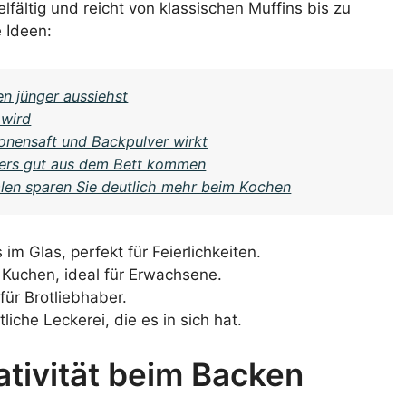
fältig und reicht von klassischen Muffins bis zu
e Ideen:
n jünger aussiehst
 wird
tronensaft und Backpulver wirkt
ers gut aus dem Bett kommen
halen sparen Sie deutlich mehr beim Kochen
im Glas, perfekt für Feierlichkeiten.
r Kuchen, ideal für Erwachsene.
für Brotliebhaber.
liche Leckerei, die es in sich hat.
ativität beim Backen