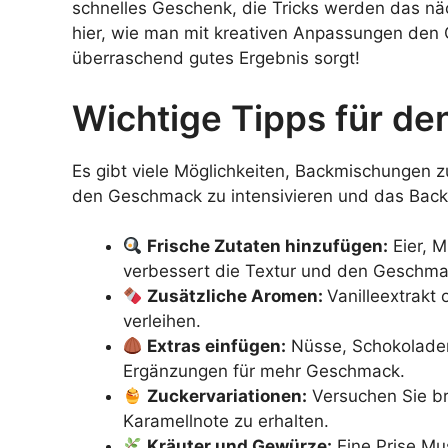
schnelles Geschenk, die Tricks werden das n
hier, wie man mit kreativen Anpassungen den 
überraschend gutes Ergebnis sorgt!
Wichtige Tipps für de
Es gibt viele Möglichkeiten, Backmischungen z
den Geschmack zu intensivieren und das Backe
Frische Zutaten hinzufügen:
Eier, M
verbessert die Textur und den Geschma
Zusätzliche Aromen:
Vanilleextrakt
verleihen.
Extras einfügen:
Nüsse, Schokoladen
Ergänzungen für mehr Geschmack.
Zuckervariationen:
Versuchen Sie br
Karamellnote zu erhalten.
Kräuter und Gewürze:
Eine Prise M