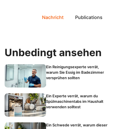
Nachricht
Publications
Unbedingt ansehen
Ein Reinigungsexperte verrät,
warum Sie Essig im Badezimmer
versprühen sollten
Ein Experte verrät, warum du
Spülmaschinentabs im Haushalt
verwenden solltest
Ein Schwede verrät, warum dieser