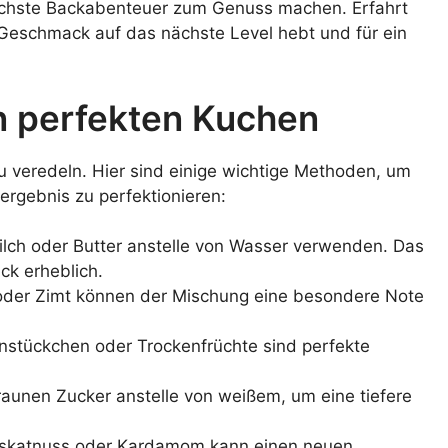
ächste Backabenteuer zum Genuss machen. Erfahrt
Geschmack auf das nächste Level hebt und für ein
n perfekten Kuchen
u veredeln. Hier sind einige wichtige Methoden, um
rgebnis zu perfektionieren:
ilch oder Butter anstelle von Wasser verwenden. Das
ck erheblich.
 oder Zimt können der Mischung eine besondere Note
stückchen oder Trockenfrüchte sind perfekte
aunen Zucker anstelle von weißem, um eine tiefere
uskatnuss oder Kardamom kann einen neuen,