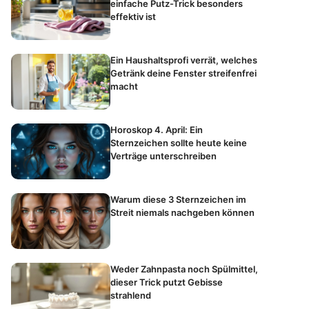
einfache Putz-Trick besonders
effektiv ist
Ein Haushaltsprofi verrät, welches
Getränk deine Fenster streifenfrei
macht
Horoskop 4. April: Ein
Sternzeichen sollte heute keine
Verträge unterschreiben
Warum diese 3 Sternzeichen im
Streit niemals nachgeben können
Weder Zahnpasta noch Spülmittel,
dieser Trick putzt Gebisse
strahlend