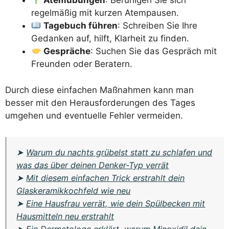
Atemübungen
: Beruhigen Sie sich
regelmäßig mit kurzen Atempausen.
Tagebuch führen
: Schreiben Sie Ihre
Gedanken auf, hilft, Klarheit zu finden.
Gespräche
: Suchen Sie das Gespräch mit
Freunden oder Beratern.
Durch diese einfachen Maßnahmen kann man
besser mit den Herausforderungen des Tages
umgehen und eventuelle Fehler vermeiden.
➤
Warum du nachts grübelst statt zu schlafen und
was das über deinen Denker-Typ verrät
➤
Mit diesem einfachen Trick erstrahlt dein
Glaskeramikkochfeld wie neu
➤
Eine Hausfrau verrät, wie dein Spülbecken mit
Hausmitteln neu erstrahlt
➤
Ein Dermatologe erklärt, warum Minoxidil dein