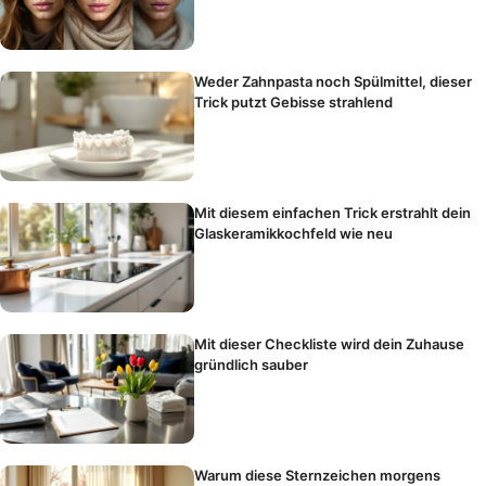
Weder Zahnpasta noch Spülmittel, dieser
Trick putzt Gebisse strahlend
Mit diesem einfachen Trick erstrahlt dein
Glaskeramikkochfeld wie neu
Mit dieser Checkliste wird dein Zuhause
gründlich sauber
Warum diese Sternzeichen morgens