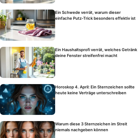
Ein Schwede verrät, warum dieser
einfache Putz-Trick besonders effektiv ist
Ein Haushaltsprofi verrät, welches Getränk
deine Fenster streifenfrei macht
Horoskop 4. April: Ein Sternzeichen sollte
heute keine Verträge unterschreiben
Warum diese 3 Sternzeichen im Streit
niemals nachgeben können