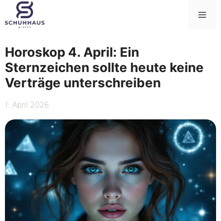
Zum
Me
Inhalt
springen
Horoskop 4. April: Ein
Sternzeichen sollte heute keine
Verträge unterschreiben
1. April 2026