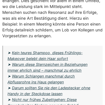
erlangen. Dies geschieht vor allem in einem Umfeld,
wo die Leistung stark im Mittelpunkt steht.
Menschen suchen nach Resonanz auf ihre Erfolge,
was als eine Art Bestätigung dient. Hierzu ein
Beispiel: In einem Meeting könnte eine Person einen
Erfolg detailreich schildern, um Lob von Kollegen und
Vorgesetzten zu erlangen.
➤
Kein teures Shampoo, dieses Frühlings-
Makeover belebt dein Haar sofort
➤
Warum diese Sternzeichen in Beziehungen
immer ehrlich sind – manchmal zu ehrlich
➤
Warum Schlangen manchmal durch
Abflussrohre ins Haus gelangen
➤
Darum sollten Sie nie den Ladestecker ohne
Handy in der Steckdose lassen
➤
Nicht nur frühes Zubettgehen: Diese