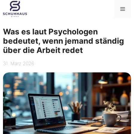
Zum
Me
Inhalt
springen
Was es laut Psychologen
bedeutet, wenn jemand ständig
über die Arbeit redet
31. März 2026