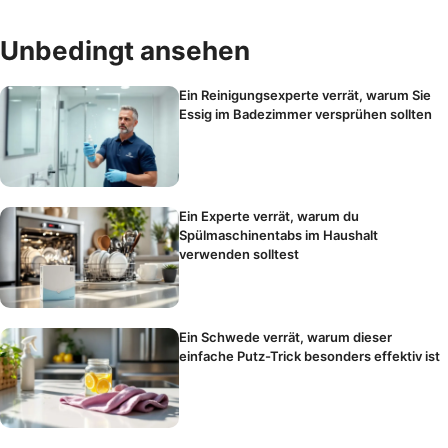
Unbedingt ansehen
Ein Reinigungsexperte verrät, warum Sie
Essig im Badezimmer versprühen sollten
Ein Experte verrät, warum du
Spülmaschinentabs im Haushalt
verwenden solltest
Ein Schwede verrät, warum dieser
einfache Putz-Trick besonders effektiv ist