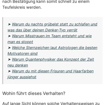
nach Bestätigung kann somit schnell zu einem
Teufelskreis werden.
➤
Warum du nachts grübelst statt zu schlafen und
was das über deinen Denker-Typ verrät
➤
Warum Misstrauen im Team entsteht und wie
man es stoppt
➤
Welche Sternzeichen laut Astrologen die besten
Motivatoren sind
➤
Warum Quantenphysiker das Konzept der Zeit
neu denken
➤
Warum du mit diesen Frisuren und Haarfarben
jünger aussiehst
Wohin führt dieses Verhalten?
Auf lange Sicht können solche Verhaltensweisen zu