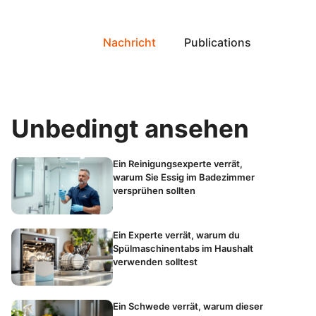
Nachricht
Publications
Unbedingt ansehen
Ein Reinigungsexperte verrät,
warum Sie Essig im Badezimmer
versprühen sollten
Ein Experte verrät, warum du
Spülmaschinentabs im Haushalt
verwenden solltest
Ein Schwede verrät, warum dieser