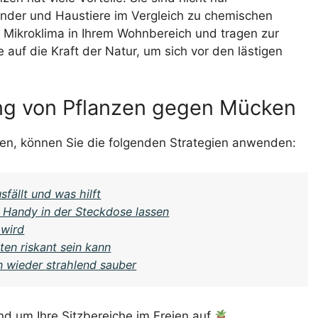
inder und Haustiere im Vergleich zu chemischen
Mikroklima in Ihrem Wohnbereich und tragen zur
auf die Kraft der Natur, um sich vor den lästigen
ung von Pflanzen gegen Mücken
n, können Sie die folgenden Strategien anwenden:
ällt und was hilft
 Handy in der Steckdose lassen
 wird
en riskant sein kann
 wieder strahlend sauber
und um Ihre Sitzbereiche im Freien auf
.