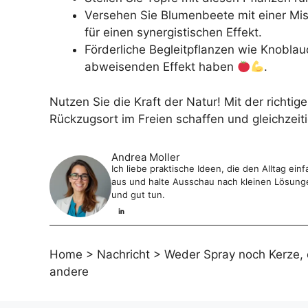
Versehen Sie Blumenbeete mit einer M
für einen synergistischen Effekt.
Förderliche Begleitpflanzen wie Knoblau
abweisenden Effekt haben
.
Nutzen Sie die Kraft der Natur! Mit der richt
Rückzugsort im Freien schaffen und gleichzeit
Andrea Moller
Ich liebe praktische Ideen, die den Alltag e
aus und halte Ausschau nach kleinen Lösungen
und gut tun.
Home
>
Nachricht
>
Weder Spray noch Kerze, d
andere