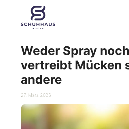
Zum
Inhalt
springen
Weder Spray noch 
vertreibt Mücken s
andere
27. März 2026