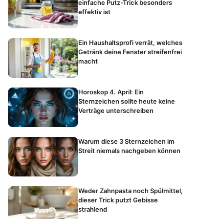
einfache Putz-Trick besonders
effektiv ist
Ein Haushaltsprofi verrät, welches
Getränk deine Fenster streifenfrei
macht
Horoskop 4. April: Ein
Sternzeichen sollte heute keine
Verträge unterschreiben
Warum diese 3 Sternzeichen im
Streit niemals nachgeben können
Weder Zahnpasta noch Spülmittel,
dieser Trick putzt Gebisse
strahlend