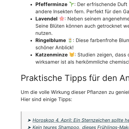
Pfefferminze
: Der erfrischende Duft
andere Insekten fern. Perfekt für den G
Lavendel
: Neben seinem angenehmen
Seine Blüten können auch getrocknet we
nutzen.
Ringelblume
: Diese farbenfrohe Blu
schöner Anblick!
Katzenminze
: Studien zeigen, dass
wirksamer ist als herkömmliche chemisch
Praktische Tipps für den A
Um die volle Wirkung dieser Pflanzen zu genieße
Hier sind einige Tipps:
➤
Horoskop 4. April: Ein Sternzeichen sollte 
➤
Kein teures Shampoo, dieses Frühlings-Mak