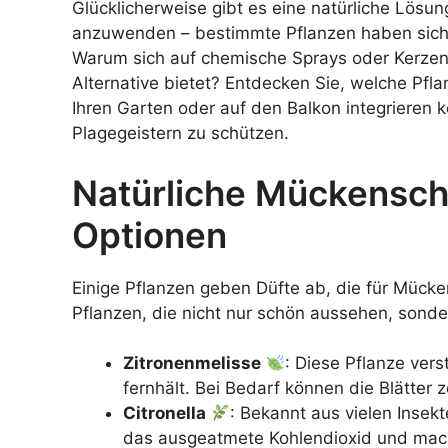
Glücklicherweise gibt es eine natürliche Lösung
anzuwenden – bestimmte Pflanzen haben sich 
Warum sich auf chemische Sprays oder Kerzen 
Alternative bietet? Entdecken Sie, welche Pfl
Ihren Garten oder auf den Balkon integrieren 
Plagegeistern zu schützen.
Natürliche Mückensch
Optionen
Einige Pflanzen geben Düfte ab, die für Mück
Pflanzen, die nicht nur schön aussehen, sonder
Zitronenmelisse
: Diese Pflanze ver
fernhält. Bei Bedarf können die Blätter
Citronella
: Bekannt aus vielen Insek
das ausgeatmete Kohlendioxid und macht