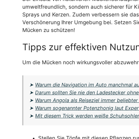
umweltfreundlich, sondern auch sicherer für K
Sprays und Kerzen. Zudem verbessern sie das 
Verschönerung Ihrer Umgebung bei. Setzen Sie 
Mücken zu schützen!
Tipps zur effektiven Nutz
Um die Mücken noch wirkungsvoller abzuwehre
➤
Warum die Navigation im Auto manchmal ausf
➤
Darum sollten Sie nie den Ladestecker ohne
➤
Warum Angola als Reiseziel immer beliebter
➤
Warum sogenannter Potenzhonig laut Expert
➤
Mit diesem Trick werden weiße Schuhsohlen
Stellen Sie Töpfe mit diesen Pflanzen r