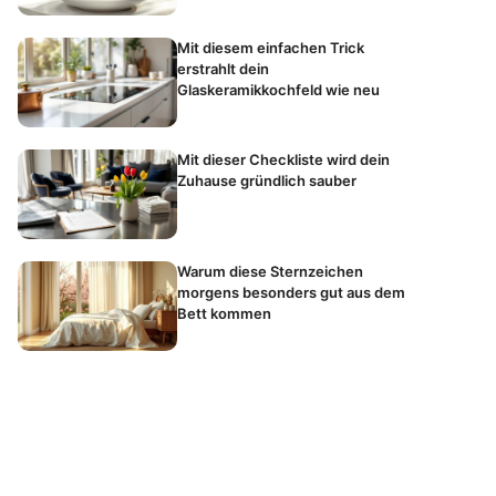
Mit diesem einfachen Trick
erstrahlt dein
Glaskeramikkochfeld wie neu
Mit dieser Checkliste wird dein
Zuhause gründlich sauber
Warum diese Sternzeichen
morgens besonders gut aus dem
Bett kommen