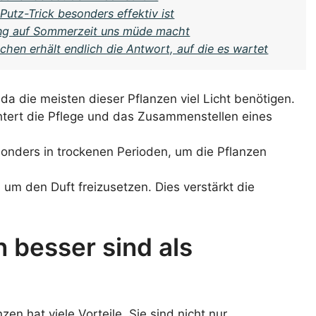
utz-Trick besonders effektiv ist
lung auf Sommerzeit uns müde macht
hen erhält endlich die Antwort, auf die es wartet
 da die meisten dieser Pflanzen viel Licht benötigen.
chtert die Pflege und das Zusammenstellen eines
sonders in trockenen Perioden, um die Pflanzen
, um den Duft freizusetzen. Dies verstärkt die
 besser sind als
en hat viele Vorteile. Sie sind nicht nur