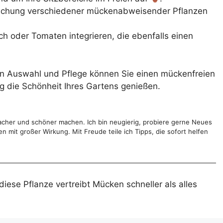
ischung verschiedener mückenabweisender Pflanzen
ch oder Tomaten integrieren, die ebenfalls einen
igen Auswahl und Pflege können Sie einen mückenfreien
ig die Schönheit Ihres Gartens genießen.
infacher und schöner machen. Ich bin neugierig, probiere gerne Neues
 mit großer Wirkung. Mit Freude teile ich Tipps, die sofort helfen
iese Pflanze vertreibt Mücken schneller als alles