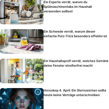
Ein Experte verrät, warum du
Spülmaschinentabs im Haushalt
verwenden solltest
Ein Schwede verrät, warum dieser
einfache Putz-Trick besonders effektiv ist
Ein Haushaltsprofi verrät, welches Getränk
deine Fenster streifenfrei macht
Horoskop 4. April: Ein Sternzeichen sollte
heute keine Verträge unterschreiben