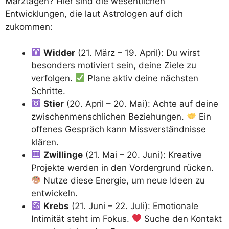
Märztagen? Hier sind die wesentlichen
Entwicklungen, die laut Astrologen auf dich
zukommen:
Widder
(21. März – 19. April): Du wirst
besonders motiviert sein, deine Ziele zu
verfolgen.
Plane aktiv deine nächsten
Schritte.
Stier
(20. April – 20. Mai): Achte auf deine
zwischenmenschlichen Beziehungen.
Ein
offenes Gespräch kann Missverständnisse
klären.
Zwillinge
(21. Mai – 20. Juni): Kreative
Projekte werden in den Vordergrund rücken.
Nutze diese Energie, um neue Ideen zu
entwickeln.
Krebs
(21. Juni – 22. Juli): Emotionale
Intimität steht im Fokus.
Suche den Kontakt