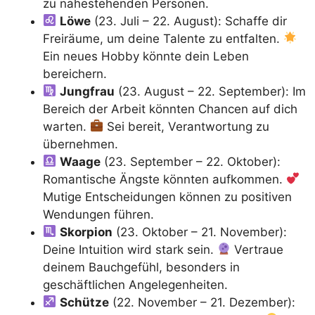
zu nahestehenden Personen.
Löwe
(23. Juli – 22. August): Schaffe dir
Freiräume, um deine Talente zu entfalten.
Ein neues Hobby könnte dein Leben
bereichern.
Jungfrau
(23. August – 22. September): Im
Bereich der Arbeit könnten Chancen auf dich
warten.
Sei bereit, Verantwortung zu
übernehmen.
Waage
(23. September – 22. Oktober):
Romantische Ängste könnten aufkommen.
Mutige Entscheidungen können zu positiven
Wendungen führen.
Skorpion
(23. Oktober – 21. November):
Deine Intuition wird stark sein.
Vertraue
deinem Bauchgefühl, besonders in
geschäftlichen Angelegenheiten.
Schütze
(22. November – 21. Dezember):