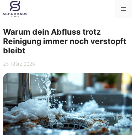
Zum
Me
Inhalt
springen
Warum dein Abfluss trotz
Reinigung immer noch verstopft
bleibt
25. März 2026