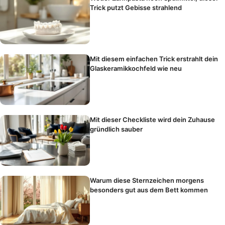
Trick putzt Gebisse strahlend
Mit diesem einfachen Trick erstrahlt dein
Glaskeramikkochfeld wie neu
Mit dieser Checkliste wird dein Zuhause
gründlich sauber
Warum diese Sternzeichen morgens
besonders gut aus dem Bett kommen