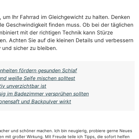
l, um Ihr Fahrrad im Gleichgewicht zu halten. Denken
ale Geschwindigkeit finden muss. Ob bei der täglichen
biniert mit der richtigen Technik kann Stürze
en. Achten Sie auf die kleinen Details und verbessern
v und sicher zu bleiben.
nheiten fördern gesunden Schlaf
nd weiße Seife mischen solltest
v unverzichtbar ist
sig im Badezimmer versprühen sollten
tronensaft und Backpulver wirkt
infacher und schöner machen. Ich bin neugierig, probiere gerne Neues
 mit großer Wirkung. Mit Freude teile ich Tipps, die sofort helfen