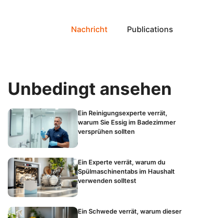
Nachricht
Publications
Unbedingt ansehen
Ein Reinigungsexperte verrät,
warum Sie Essig im Badezimmer
versprühen sollten
Ein Experte verrät, warum du
Spülmaschinentabs im Haushalt
verwenden solltest
Ein Schwede verrät, warum dieser