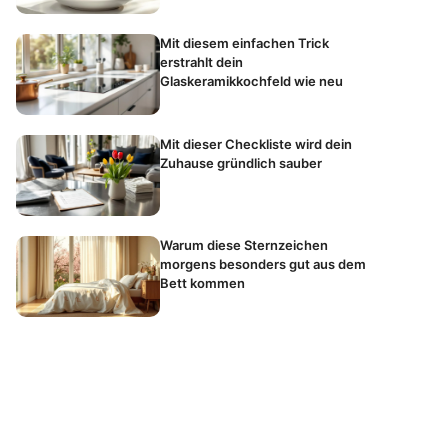
Mit diesem einfachen Trick
erstrahlt dein
Glaskeramikkochfeld wie neu
Mit dieser Checkliste wird dein
Zuhause gründlich sauber
Warum diese Sternzeichen
morgens besonders gut aus dem
Bett kommen