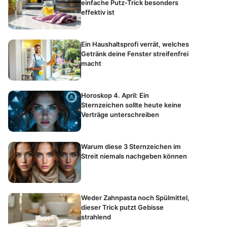
einfache Putz-Trick besonders
effektiv ist
Ein Haushaltsprofi verrät, welches
Getränk deine Fenster streifenfrei
macht
Horoskop 4. April: Ein
Sternzeichen sollte heute keine
Verträge unterschreiben
Warum diese 3 Sternzeichen im
Streit niemals nachgeben können
Weder Zahnpasta noch Spülmittel,
dieser Trick putzt Gebisse
strahlend