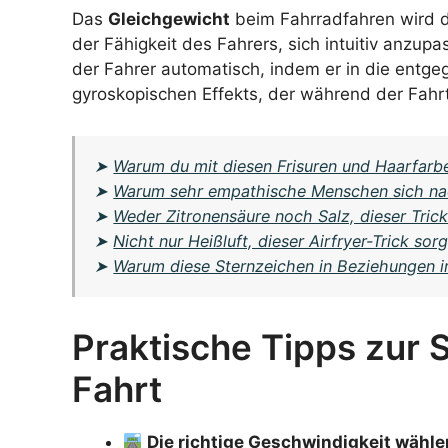
Das
Gleichgewicht
beim Fahrradfahren wird 
der Fähigkeit des Fahrers, sich intuitiv anzupa
der Fahrer automatisch, indem er in die entge
gyroskopischen Effekts, der während der Fahrt
➤
Warum du mit diesen Frisuren und Haarfarbe
➤
Warum sehr empathische Menschen sich na
➤
Weder Zitronensäure noch Salz, dieser Tric
➤
Nicht nur Heißluft, dieser Airfryer-Trick sor
➤
Warum diese Sternzeichen in Beziehungen i
Praktische Tipps zur S
Fahrt
Die richtige Geschwindigkeit wähle