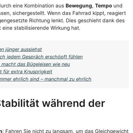
durch eine Kombination aus
Bewegung
,
Tempo
und
ssen, sichergestellt. Wenn das Fahrrad kippt, reagiert
gengesetzte Richtung lenkt. Dies geschieht dank des
 eine stabilisierende Wirkung hat.
n jünger aussiehst
ch jedem Gespräch erschöpft fühlen
k macht das Bügeleisen wie neu
gt für extra Knusprigkeit
mmer ehrlich sind – manchmal zu ehrlich
tabilität während der
n
: Fahren Sie nicht zu langsam, um das Gleichgewicht