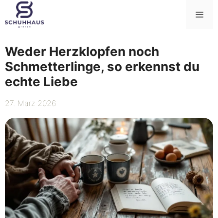
Zum
Me
Inhalt
springen
Weder Herzklopfen noch
Schmetterlinge, so erkennst du
echte Liebe
27. März 2026