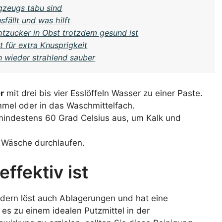
gzeugs tabu sind
ällt und was hilft
htzucker in Obst trotzdem gesund ist
gt für extra Knusprigkeit
 wieder strahlend sauber
r
mit drei bis vier Esslöffeln Wasser zu einer Paste.
mmel oder in das Waschmittelfach.
indestens 60 Grad Celsius aus, um Kalk und
 Wäsche durchlaufen.
ffektiv ist
ondern löst auch Ablagerungen und hat eine
 es zu einem idealen Putzmittel in der