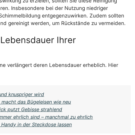
wirkung zu erzielen, sollten Sie diese Reinigung
ren. Insbesondere bei der Nutzung niedriger
r Schimmelbildung entgegenzuwirken. Zudem sollten
und gereinigt werden, um Rückstände zu vermeiden.
e Lebensdauer Ihrer
e verlängert deren Lebensdauer erheblich. Hier
nd knuspriger wird
k macht das Bügeleisen wie neu
ick putzt Gebisse strahlend
mmer ehrlich sind – manchmal zu ehrlich
 Handy in der Steckdose lassen