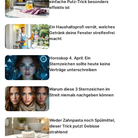
einfache Putz-Trick besonders
effektiv ist
Ein Haushaltsprofi verrät, welches
Getränk deine Fenster streifenfrei
macht
Horoskop 4. April: Ein
Sternzeichen sollte heute keine
Verträge unterschreiben
Warum diese 3 Sternzeichen im
Streit niemals nachgeben können
Weder Zahnpasta noch Spülmittel,
dieser Trick putzt Gebisse
strahlend