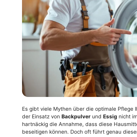
Es gibt viele Mythen über die optimale Pfleg
der Einsatz von
Backpulver
und
Essig
nicht im
hartnäckig die Annahme, dass diese Hausmit
beseitigen können. Doch oft führt genau dies