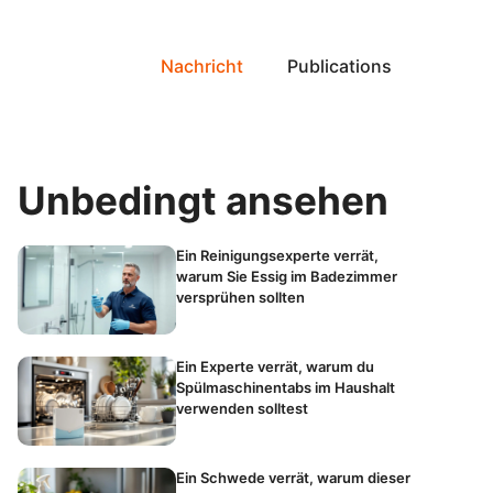
Nachricht
Publications
Unbedingt ansehen
Ein Reinigungsexperte verrät,
warum Sie Essig im Badezimmer
versprühen sollten
Ein Experte verrät, warum du
Spülmaschinentabs im Haushalt
verwenden solltest
Ein Schwede verrät, warum dieser