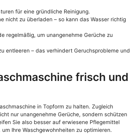
ren für eine gründliche Reinigung.
 nicht zu überladen – so kann das Wasser richtig
ade regelmäßig, um unangenehme Gerüche zu
 zu entleeren – das verhindert Geruchsprobleme und
 Waschmaschine frisch und
 Waschmaschine in Topform zu halten. Zugleich
nicht nur unangenehme Gerüche, sondern schützen
ifen Sie also besser auf erwiesene Pflegemittel
, um Ihre Waschgewohnheiten zu optimieren.