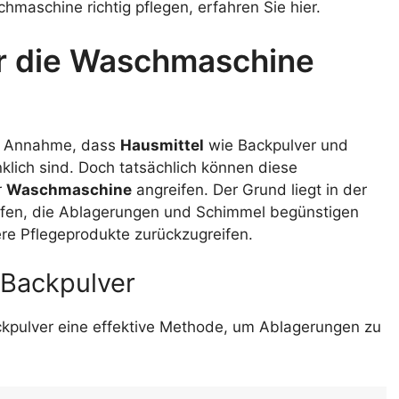
hmaschine richtig pflegen, erfahren Sie hier.
er die Waschmaschine
ie Annahme, dass
Hausmittel
wie Backpulver und
klich sind. Doch tatsächlich können diese
r
Waschmaschine
angreifen. Der Grund liegt in der
ffen, die Ablagerungen und Schimmel begünstigen
re Pflegeprodukte zurückzugreifen.
 Backpulver
ackpulver eine effektive Methode, um Ablagerungen zu