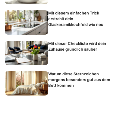
Mit diesem einfachen Trick
erstrahlt dein
Glaskeramikkochfeld wie neu
Mit dieser Checkliste wird dein
Zuhause gründlich sauber
Warum diese Sternzeichen
morgens besonders gut aus dem
Bett kommen