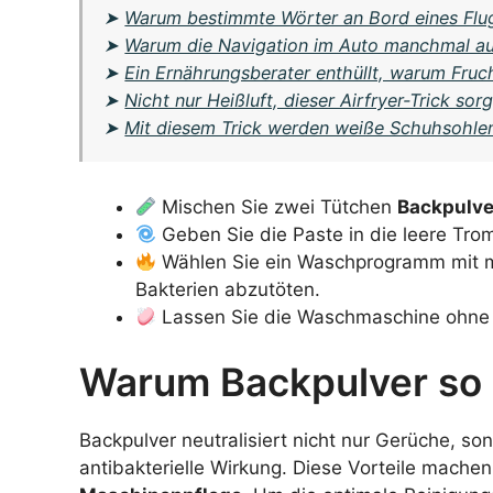
➤
Warum bestimmte Wörter an Bord eines Flu
➤
Warum die Navigation im Auto manchmal ausf
➤
Ein Ernährungsberater enthüllt, warum Fruc
➤
Nicht nur Heißluft, dieser Airfryer-Trick sor
➤
Mit diesem Trick werden weiße Schuhsohlen
Mischen Sie zwei Tütchen
Backpulve
Geben Sie die Paste in die leere Tro
Wählen Sie ein Waschprogramm mit m
Bakterien abzutöten.
Lassen Sie die Waschmaschine ohne
Warum Backpulver so e
Backpulver neutralisiert nicht nur Gerüche, s
antibakterielle Wirkung. Diese Vorteile machen