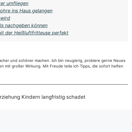
ter umfliegen
ohre ins Haus gelangen
 wird
als nachgeben können
mit der Heißluftfritteuse perfekt
infacher und schöner machen. Ich bin neugierig, probiere gerne Neues
 mit großer Wirkung. Mit Freude teile ich Tipps, die sofort helfen
ziehung Kindern langfristig schadet