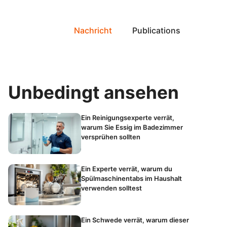
Nachricht
Publications
Unbedingt ansehen
Ein Reinigungsexperte verrät,
warum Sie Essig im Badezimmer
versprühen sollten
Ein Experte verrät, warum du
Spülmaschinentabs im Haushalt
verwenden solltest
Ein Schwede verrät, warum dieser