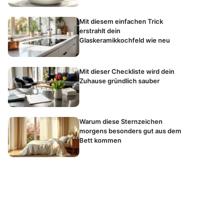
Mit diesem einfachen Trick
erstrahlt dein
Glaskeramikkochfeld wie neu
Mit dieser Checkliste wird dein
Zuhause gründlich sauber
Warum diese Sternzeichen
morgens besonders gut aus dem
Bett kommen