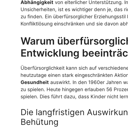
Abhängigkeit
von elterlicher Unterstützung. I
Unsicherheiten, ist es wichtiger denn je, das 
zu finden. Ein überfürsorglicher Erziehungsstil
Konfliktlösung einschränken und sie davon ab
Warum überfürsorglic
Entwicklung beeinträc
Überfürsorglichkeit kann sich auf verschieden
heutzutage einen stark eingeschränkten Aktion
Gesundheit
auswirkt. In den 1960er Jahren wa
zu spielen. Heute hingegen erlauben 56 Prozen
spielen. Dies führt dazu, dass Kinder nicht ler
Die langfristigen Auswirku
Behütung