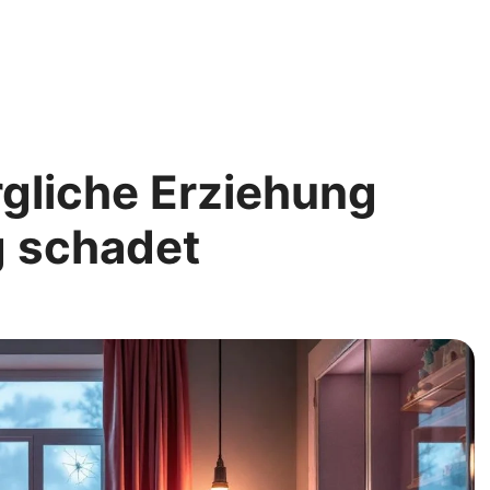
gliche Erziehung
g schadet