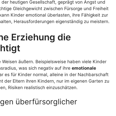
n der heutigen Gesellschaft, geprägt von Angst und
richtige Gleichgewicht zwischen Fürsorge und Freiheit
 kann Kinder emotional überlasten, ihre Fähigkeit zur
halten, Herausforderungen eigenständig zu meistern.
he Erziehung die
htigt
e Weisen äußern. Beispielsweise haben viele Kinder
sradius, was sich negativ auf ihre
emotionale
r es für Kinder normal, alleine in der Nachbarschaft
t der Eltern ihren Kindern, nur im eigenen Garten zu
nen, Risiken realistisch einzuschätzen.
ngen überfürsorglicher