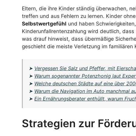
Eltern, die ihre Kinder ständig überwachen, 
treffen und aus Fehlern zu lernen. Kinder ohne
Selbstwertgefühl
und haben Schwierigkeiten
Kinderunfallrentenzahlung wird deutlich, dass 
was drauf hinweist, dass übermäßige Sicherhei
geschieht die meiste Verletzung im familiären 
➤
Vergessen Sie Salz und Pfeffer, mit Eiersc
➤
Warum sogenannter Potenzhonig laut Expert
➤
Welche deutschen Städte auf eine über 200
➤
Warum die Navigation im Auto manchmal ausf
➤
Ein Ernährungsberater enthüllt, warum Fruc
Strategien zur Förder