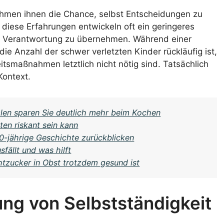
nehmen ihnen die Chance, selbst Entscheidungen zu
 diese Erfahrungen entwickeln oft ein geringeres
, Verantwortung zu übernehmen. Während einer
die Anzahl der schwer verletzten Kinder rückläufig ist,
tsmaßnahmen letztlich nicht nötig sind. Tatsächlich
Kontext.
halen sparen Sie deutlich mehr beim Kochen
en riskant sein kann
0-jährige Geschichte zurückblicken
ällt und was hilft
htzucker in Obst trotzdem gesund ist
ung von Selbstständigkeit