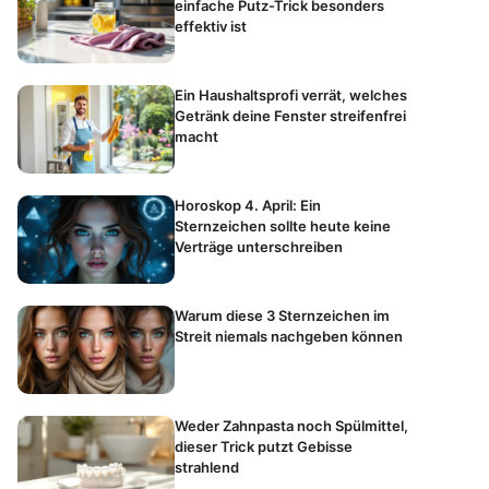
einfache Putz-Trick besonders
effektiv ist
Ein Haushaltsprofi verrät, welches
Getränk deine Fenster streifenfrei
macht
Horoskop 4. April: Ein
Sternzeichen sollte heute keine
Verträge unterschreiben
Warum diese 3 Sternzeichen im
Streit niemals nachgeben können
Weder Zahnpasta noch Spülmittel,
dieser Trick putzt Gebisse
strahlend