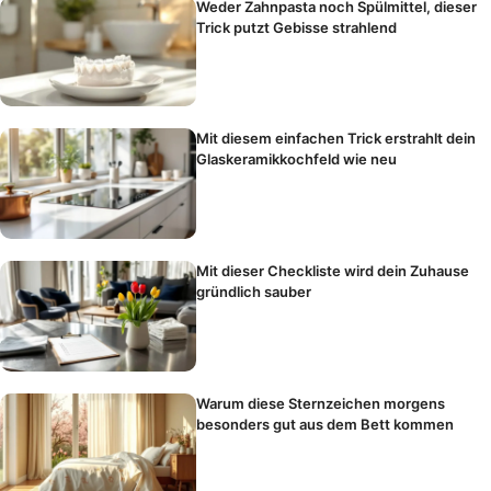
Weder Zahnpasta noch Spülmittel, dieser
Trick putzt Gebisse strahlend
Mit diesem einfachen Trick erstrahlt dein
Glaskeramikkochfeld wie neu
Mit dieser Checkliste wird dein Zuhause
gründlich sauber
Warum diese Sternzeichen morgens
besonders gut aus dem Bett kommen