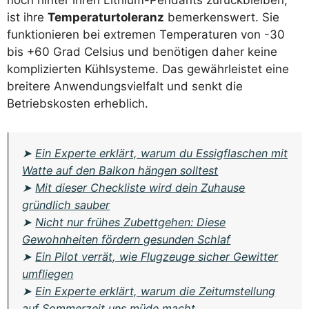
ist ihre
Temperaturtoleranz
bemerkenswert. Sie
funktionieren bei extremen Temperaturen von -30
bis +60 Grad Celsius und benötigen daher keine
komplizierten Kühlsysteme. Das gewährleistet eine
breitere Anwendungsvielfalt und senkt die
Betriebskosten erheblich.
➤
Ein Experte erklärt, warum du Essigflaschen mit
Watte auf den Balkon hängen solltest
➤
Mit dieser Checkliste wird dein Zuhause
gründlich sauber
➤
Nicht nur frühes Zubettgehen: Diese
Gewohnheiten fördern gesunden Schlaf
➤
Ein Pilot verrät, wie Flugzeuge sicher Gewitter
umfliegen
➤
Ein Experte erklärt, warum die Zeitumstellung
auf Sommerzeit uns müde macht