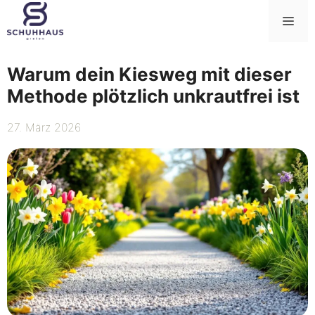
Zum
Me
Inhalt
springen
Warum dein Kiesweg mit dieser
Methode plötzlich unkrautfrei ist
27. März 2026