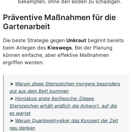
bekämpfen, ohne den Boden zu schädigen.
Präventive Maßnahmen für die
Gartenarbeit
Die beste Strategie gegen
Unkraut
beginnt bereits
beim Anlegen des
Kieswegs
. Bei der Planung
können einfache, aber effektive Maßnahmen
ergriffen werden:
➤
Warum diese Sternzeichen morgens besonders
gut aus dem Bett kommen
➤
Horoskop erste Aprilwoche: Dieses
Sternzeichen erhält endlich die Antwort, auf die
es wartet
➤
Warum Quantenphysiker das Konzept der Zeit
neu denken