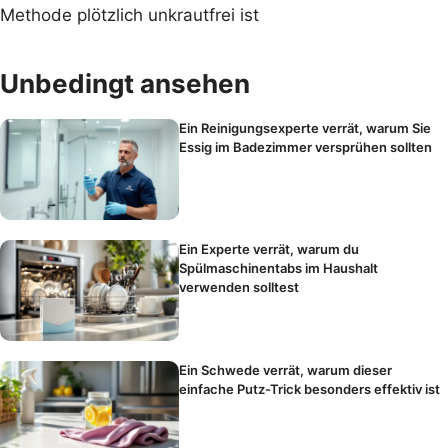
Methode plötzlich unkrautfrei ist
Unbedingt ansehen
Ein Reinigungsexperte verrät, warum Sie
Essig im Badezimmer versprühen sollten
Ein Experte verrät, warum du
Spülmaschinentabs im Haushalt
verwenden solltest
Ein Schwede verrät, warum dieser
einfache Putz-Trick besonders effektiv ist