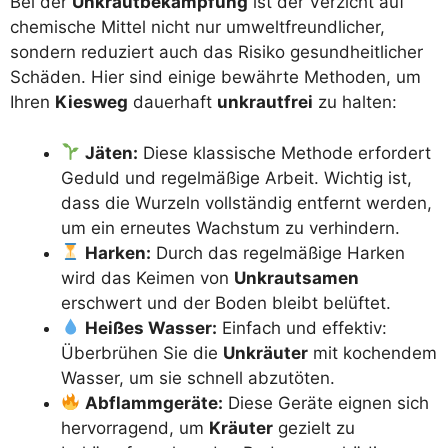
Bei der
Unkrautbekämpfung
ist der Verzicht auf
chemische Mittel nicht nur umweltfreundlicher,
sondern reduziert auch das Risiko gesundheitlicher
Schäden. Hier sind einige bewährte Methoden, um
Ihren
Kiesweg
dauerhaft
unkrautfrei
zu halten:
Jäten:
Diese klassische Methode erfordert
Geduld und regelmäßige Arbeit. Wichtig ist,
dass die Wurzeln vollständig entfernt werden,
um ein erneutes Wachstum zu verhindern.
Harken:
Durch das regelmäßige Harken
wird das Keimen von
Unkrautsamen
erschwert und der Boden bleibt belüftet.
Heißes Wasser:
Einfach und effektiv:
Überbrühen Sie die
Unkräuter
mit kochendem
Wasser, um sie schnell abzutöten.
Abflammgeräte:
Diese Geräte eignen sich
hervorragend, um
Kräuter
gezielt zu