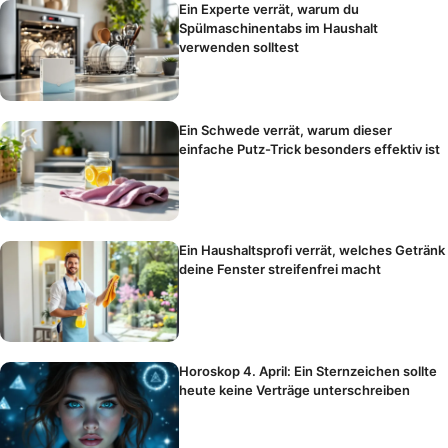
Ein Experte verrät, warum du
Spülmaschinentabs im Haushalt
verwenden solltest
Ein Schwede verrät, warum dieser
einfache Putz-Trick besonders effektiv ist
Ein Haushaltsprofi verrät, welches Getränk
deine Fenster streifenfrei macht
Horoskop 4. April: Ein Sternzeichen sollte
heute keine Verträge unterschreiben