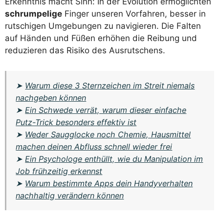
Erkenntnis macht Sinn: In der Evolution ermöglichten
schrumpelige
Finger unseren Vorfahren, besser in
rutschigen Umgebungen zu navigieren. Die Falten
auf Händen und Füßen erhöhen die Reibung und
reduzieren das Risiko des Ausrutschens.
➤
Warum diese 3 Sternzeichen im Streit niemals
nachgeben können
➤
Ein Schwede verrät, warum dieser einfache
Putz-Trick besonders effektiv ist
➤
Weder Saugglocke noch Chemie, Hausmittel
machen deinen Abfluss schnell wieder frei
➤
Ein Psychologe enthüllt, wie du Manipulation im
Job frühzeitig erkennst
➤
Warum bestimmte Apps dein Handyverhalten
nachhaltig verändern können