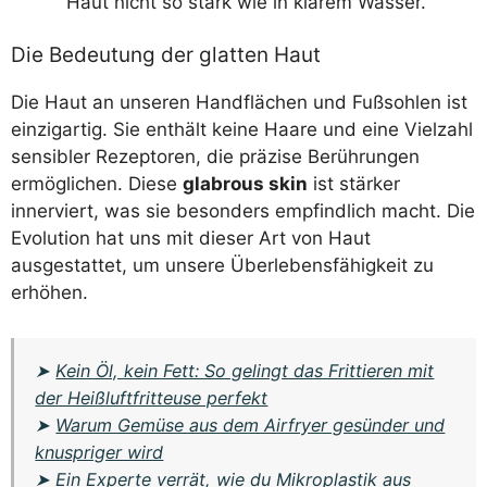
Haut nicht so stark wie in klarem Wasser.
Die Bedeutung der glatten Haut
Die Haut an unseren Handflächen und Fußsohlen ist
einzigartig. Sie enthält keine Haare und eine Vielzahl
sensibler Rezeptoren, die präzise Berührungen
ermöglichen. Diese
glabrous skin
ist stärker
innerviert, was sie besonders empfindlich macht. Die
Evolution hat uns mit dieser Art von Haut
ausgestattet, um unsere Überlebensfähigkeit zu
erhöhen.
➤
Kein Öl, kein Fett: So gelingt das Frittieren mit
der Heißluftfritteuse perfekt
➤
Warum Gemüse aus dem Airfryer gesünder und
knuspriger wird
➤
Ein Experte verrät, wie du Mikroplastik aus