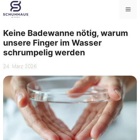
Zum
Me
Inhalt
springen
Keine Badewanne nötig, warum
unsere Finger im Wasser
schrumpelig werden
24. März 2026