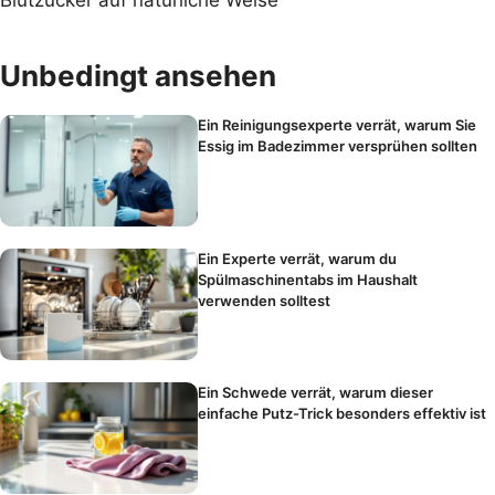
Blutzucker auf natürliche Weise
Unbedingt ansehen
Ein Reinigungsexperte verrät, warum Sie
Essig im Badezimmer versprühen sollten
Ein Experte verrät, warum du
Spülmaschinentabs im Haushalt
verwenden solltest
Ein Schwede verrät, warum dieser
einfache Putz-Trick besonders effektiv ist