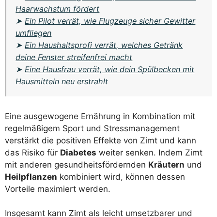
Haarwachstum fördert
➤
Ein Pilot verrät, wie Flugzeuge sicher Gewitter
umfliegen
➤
Ein Haushaltsprofi verrät, welches Getränk
deine Fenster streifenfrei macht
➤
Eine Hausfrau verrät, wie dein Spülbecken mit
Hausmitteln neu erstrahlt
Eine ausgewogene Ernährung in Kombination mit
regelmäßigem Sport und Stressmanagement
verstärkt die positiven Effekte von Zimt und kann
das Risiko für
Diabetes
weiter senken. Indem Zimt
mit anderen gesundheitsfördernden
Kräutern
und
Heilpflanzen
kombiniert wird, können dessen
Vorteile maximiert werden.
Insgesamt kann Zimt als leicht umsetzbarer und