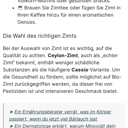
Vollkorn-Muffins oder gesunden Snacks.
Brauen Sie Zimttee oder fügen Sie Zimt in
Ihren Kaffee hinzu für einen aromatischen
Genuss.
Die Wahl des richtigen Zimts
Bei der Auswahl von Zimt ist es wichtig, auf die
Qualität zu achten.
Ceylon-Zimt
, auch als „echter
Zimt“ bekannt, enthält weniger schädliche
Substanzen als die häufigere
Cassia
-Variante. Um
die Gesundheit zu fördern, sollte möglichst auf Bio-
Zimt zurückgegriffen werden, da dieser frei von
Pestiziden ist und intensiveren Geschmack bietet.
➤
Ein Ernährungsberater verrät, was im Körper
passiert, wenn du jetzt viel Bärlauch isst
➤
Ein Dermatologe erklärt, warum Minoxidil dein