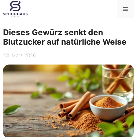
Zum
Me
Inhalt
springen
Dieses Gewürz senkt den
Blutzucker auf natürliche Weise
23. März 2026