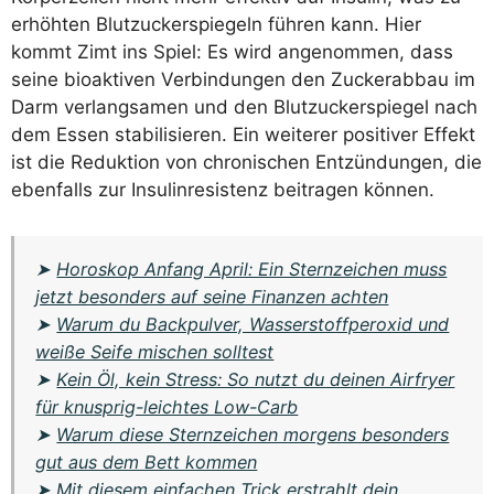
erhöhten Blutzuckerspiegeln führen kann. Hier
kommt Zimt ins Spiel: Es wird angenommen, dass
seine bioaktiven Verbindungen den Zuckerabbau im
Darm verlangsamen und den Blutzuckerspiegel nach
dem Essen stabilisieren. Ein weiterer positiver Effekt
ist die Reduktion von chronischen Entzündungen, die
ebenfalls zur Insulinresistenz beitragen können.
➤
Horoskop Anfang April: Ein Sternzeichen muss
jetzt besonders auf seine Finanzen achten
➤
Warum du Backpulver, Wasserstoffperoxid und
weiße Seife mischen solltest
➤
Kein Öl, kein Stress: So nutzt du deinen Airfryer
für knusprig-leichtes Low-Carb
➤
Warum diese Sternzeichen morgens besonders
gut aus dem Bett kommen
➤
Mit diesem einfachen Trick erstrahlt dein