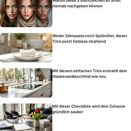
Warum diese 3 Sternzeichen im Streit
niemals nachgeben können
Weder Zahnpasta noch Spülmittel, dieser
Trick putzt Gebisse strahlend
Mit diesem einfachen Trick erstrahlt dein
Glaskeramikkochfeld wie neu
Mit dieser Checkliste wird dein Zuhause
gründlich sauber