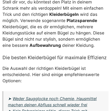
Stell dir vor, du könntest den Platz in deinem
Schrank mehr als verdoppeln! Mit einem einfachen
Trick und den richtigen
Kleiderbügeln
wird das
möglich. Verwende sogenannte
Platzsparende
Kleiderbügel, die es dir ermöglichen, mehrere
Kleidungsstücke auf einem Bügel zu hängen. Diese
Bügel sind nicht nur stylish, sondern ermöglichen
eine bessere
Aufbewahrung
deiner Kleidung.
Die besten Kleiderbügel für maximale Effizienz
Die Auswahl der richtigen Kleiderbügel ist
entscheidend. Hier sind einige empfehlenswerte
Optionen:
➤
Weder Saugglocke noch Chemie, Hausmittel
machen deinen Abfluss schnell wieder frei
➤
Kein Rohrreiniger nötig, dieser Trick mit