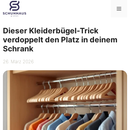
Zum
Me
Inhalt
springen
Dieser Kleiderbügel-Trick
verdoppelt den Platz in deinem
Schrank
26. März 2026