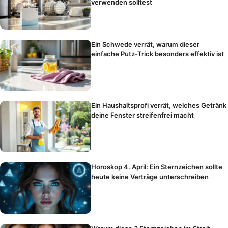
verwenden solltest
Ein Schwede verrät, warum dieser
einfache Putz-Trick besonders effektiv ist
Ein Haushaltsprofi verrät, welches Getränk
deine Fenster streifenfrei macht
Horoskop 4. April: Ein Sternzeichen sollte
heute keine Verträge unterschreiben