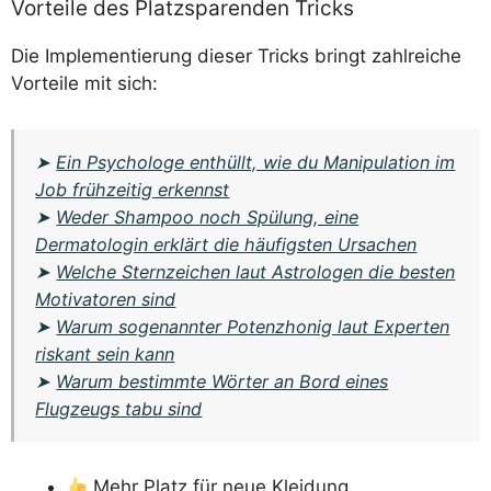
Vorteile des Platzsparenden Tricks
Die Implementierung dieser Tricks bringt zahlreiche
Vorteile mit sich:
➤
Ein Psychologe enthüllt, wie du Manipulation im
Job frühzeitig erkennst
➤
Weder Shampoo noch Spülung, eine
Dermatologin erklärt die häufigsten Ursachen
➤
Welche Sternzeichen laut Astrologen die besten
Motivatoren sind
➤
Warum sogenannter Potenzhonig laut Experten
riskant sein kann
➤
Warum bestimmte Wörter an Bord eines
Flugzeugs tabu sind
Mehr Platz für neue Kleidung.