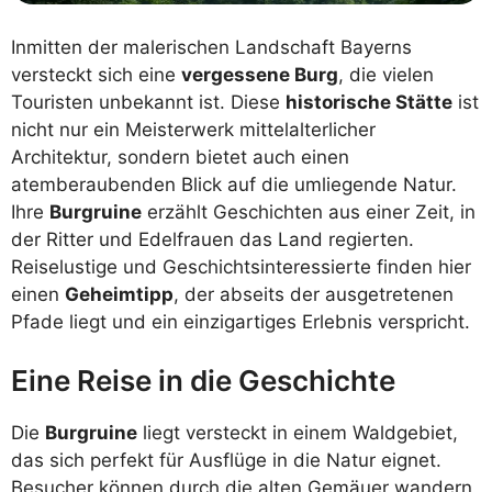
Inmitten der malerischen Landschaft Bayerns
versteckt sich eine
vergessene Burg
, die vielen
Touristen unbekannt ist. Diese
historische Stätte
ist
nicht nur ein Meisterwerk mittelalterlicher
Architektur, sondern bietet auch einen
atemberaubenden Blick auf die umliegende Natur.
Ihre
Burgruine
erzählt Geschichten aus einer Zeit, in
der Ritter und Edelfrauen das Land regierten.
Reiselustige und Geschichtsinteressierte finden hier
einen
Geheimtipp
, der abseits der ausgetretenen
Pfade liegt und ein einzigartiges Erlebnis verspricht.
Eine Reise in die Geschichte
Die
Burgruine
liegt versteckt in einem Waldgebiet,
das sich perfekt für Ausflüge in die Natur eignet.
Besucher können durch die alten Gemäuer wandern