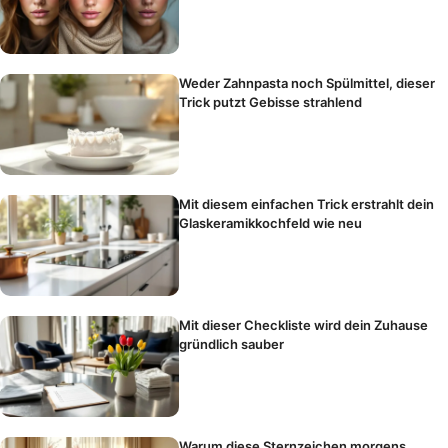
Weder Zahnpasta noch Spülmittel, dieser
Trick putzt Gebisse strahlend
Mit diesem einfachen Trick erstrahlt dein
Glaskeramikkochfeld wie neu
Mit dieser Checkliste wird dein Zuhause
gründlich sauber
Warum diese Sternzeichen morgens