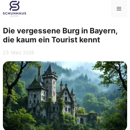
Zum
Me
Inhalt
springen
Die vergessene Burg in Bayern,
die kaum ein Tourist kennt
23. März 2026