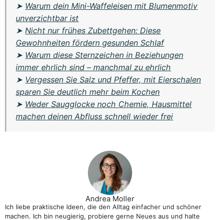
➤
Warum dein Mini-Waffeleisen mit Blumenmotiv
unverzichtbar ist
➤
Nicht nur frühes Zubettgehen: Diese
Gewohnheiten fördern gesunden Schlaf
➤
Warum diese Sternzeichen in Beziehungen
immer ehrlich sind – manchmal zu ehrlich
➤
Vergessen Sie Salz und Pfeffer, mit Eierschalen
sparen Sie deutlich mehr beim Kochen
➤
Weder Saugglocke noch Chemie, Hausmittel
machen deinen Abfluss schnell wieder frei
Andrea Moller
Ich liebe praktische Ideen, die den Alltag einfacher und schöner
machen. Ich bin neugierig, probiere gerne Neues aus und halte