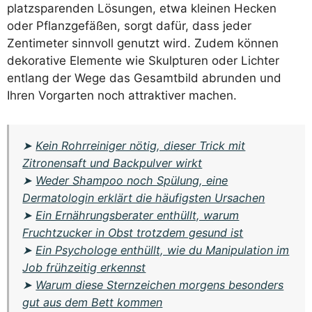
platzsparenden Lösungen, etwa kleinen Hecken
oder Pflanzgefäßen, sorgt dafür, dass jeder
Zentimeter sinnvoll genutzt wird. Zudem können
dekorative Elemente wie Skulpturen oder Lichter
entlang der Wege das Gesamtbild abrunden und
Ihren Vorgarten noch attraktiver machen.
➤
Kein Rohrreiniger nötig, dieser Trick mit
Zitronensaft und Backpulver wirkt
➤
Weder Shampoo noch Spülung, eine
Dermatologin erklärt die häufigsten Ursachen
➤
Ein Ernährungsberater enthüllt, warum
Fruchtzucker in Obst trotzdem gesund ist
➤
Ein Psychologe enthüllt, wie du Manipulation im
Job frühzeitig erkennst
➤
Warum diese Sternzeichen morgens besonders
gut aus dem Bett kommen